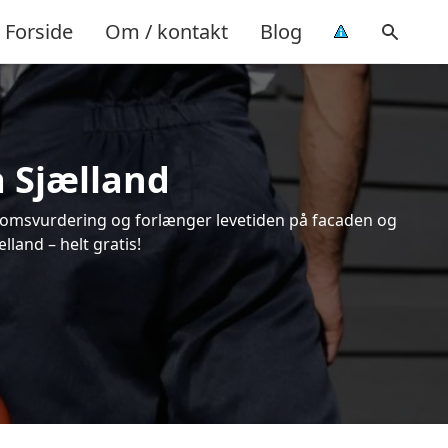
Forside
Om / kontakt
Blog
å Sjælland
endomsvurdering og forlænger levetiden på facaden og
land – helt gratis!