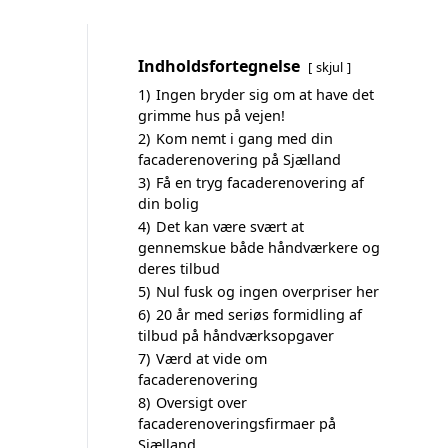
Indholdsfortegnelse
skjul
1)
Ingen bryder sig om at have det
grimme hus på vejen!
2)
Kom nemt i gang med din
facaderenovering på Sjælland
3)
Få en tryg facaderenovering af
din bolig
4)
Det kan være svært at
gennemskue både håndværkere og
deres tilbud
5)
Nul fusk og ingen overpriser her
6)
20 år med seriøs formidling af
tilbud på håndværksopgaver
7)
Værd at vide om
facaderenovering
8)
Oversigt over
facaderenoveringsfirmaer på
Sjælland