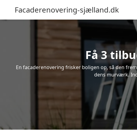
Facaderenovering-sjælland.dk
Få 3 tilb
En facaderenovering frisker boligen op, så den frem
dens murværk. Indh