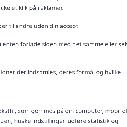
cke et klik på reklamer.
er til andre uden din accept.
du enten forlade siden med det samme eller sel
ioner der indsamles, deres formål og hvilke
ekstfil, som gemmes på din computer, mobil el
n, huske indstillinger, udføre statistik og