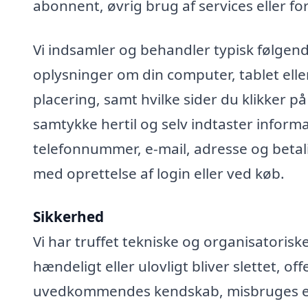
abonnent, øvrig brug af services eller fo
Vi indsamler og behandler typisk følgend
oplysninger om din computer, tablet elle
placering, samt hvilke sider du klikker på
samtykke hertil og selv indtaster infor
telefonnummer, e-mail, adresse og betali
med oprettelse af login eller ved køb.
Sikkerhed
Vi har truffet tekniske og organisatoris
hændeligt eller ulovligt bliver slettet, off
uvedkommendes kendskab, misbruges elle