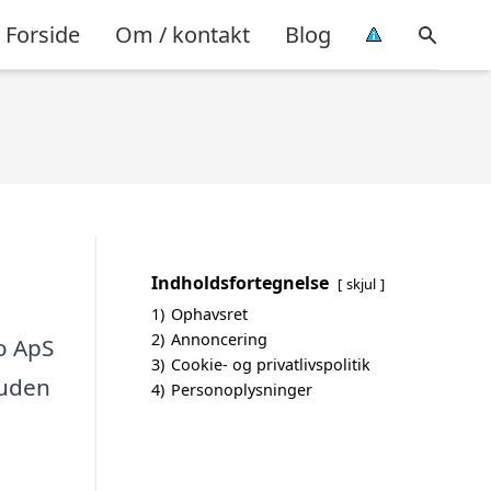
Forside
Om / kontakt
Blog
Indholdsfortegnelse
skjul
1)
Ophavsret
2)
Annoncering
o ApS
3)
Cookie- og privatlivspolitik
 uden
4)
Personoplysninger