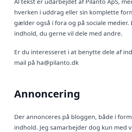
Al tekst er udarbejdet af Pilanto ApS, m
hverken i uddrag eller sin komplette for
gælder også i fora og på sociale medier.
indhold, du gerne vil dele med andre.
Er du interesseret i at benytte dele af i
mail på ha@pilanto.dk
Annoncering
Der annonceres på bloggen, både i form 
indhold. Jeg samarbejder dog kun med vi