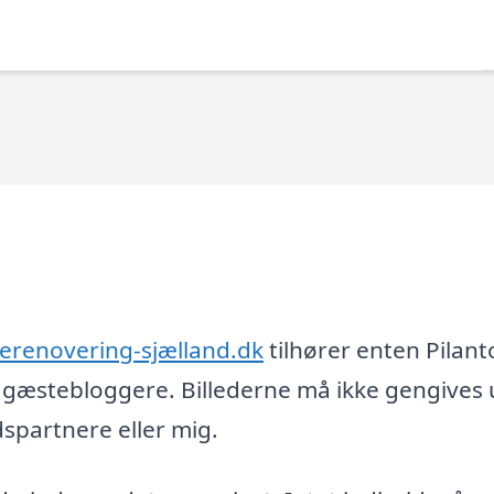
erenovering-sjælland.dk
tilhører enten Pilant
og gæstebloggere. Billederne må ikke gengives
partnere eller mig.