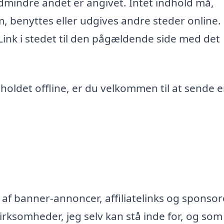
edmindre andet er angivet. Intet indhold må,
m, benyttes eller udgives andre steder online.
 Link i stedet til den pågældende side med det
ndholdet offline, er du velkommen til at sende 
af banner-annoncer, affiliatelinks og sponsor
rksomheder, jeg selv kan stå inde for, og som