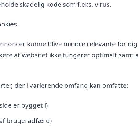
holde skadelig kode som f.eks. virus.
ookies.
l annoncer kunne blive mindre relevante for di
ere at websitet ikke fungerer optimalt samt a
rter, der i varierende omfang kan omfatte:
de er bygget i)
 af brugeradfærd)