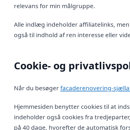
relevans for min målgruppe.
Alle indlæg indeholder affiliatelinks, men
også til indhold af ren interesse eller v
Cookie- og privatlivspol
Når du besøger
facaderenovering-sjæll
Hjemmesiden benytter cookies til at inds
indeholder også cookies fra tredjeparter
på 40 dage, hvorefter de automatisk fors