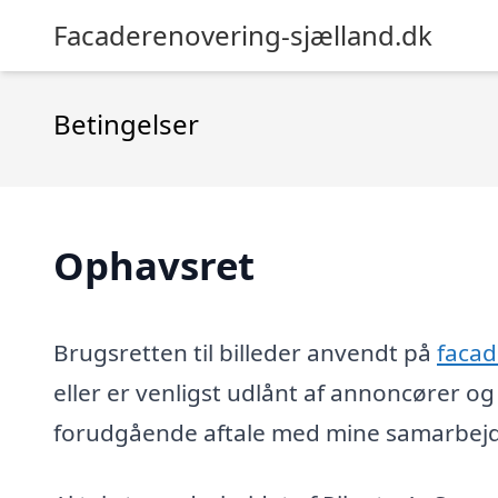
Facaderenovering-sjælland.dk
Betingelser
Ophavsret
Brugsretten til billeder anvendt på
facad
eller er venligst udlånt af annoncører 
forudgående aftale med mine samarbejds