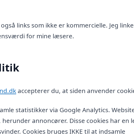
 også links som ikke er kommercielle. Jeg linke
idensværdi for mine læsere.
itik
and.dk
accepterer du, at siden anvender cooki
amle statistikker via Google Analytics. Websit
, herunder annoncører. Disse cookies har en l
vinder. Cookies bruges IKKE til at indsamle