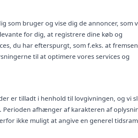
dig som bruger og vise dig de annoncer, som v
evante for dig, at registrere dine køb og
ices, du har efterspurgt, som f.eks. at fremse
ningerne til at optimere vores services og
 er tilladt i henhold til lovgivningen, og vi s
. Perioden afhænger af karakteren af oplysn
rfor ikke muligt at angive en generel tidsr