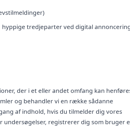
vstilmeldinger)
 hyppige tredjeparter ved digital annoncerin
oner, der i et eller andet omfang kan henføres
samler og behandler vi en række sådanne
lgang af indhold, hvis du tilmelder dig vores
r undersøgelser, registrerer dig som bruger e