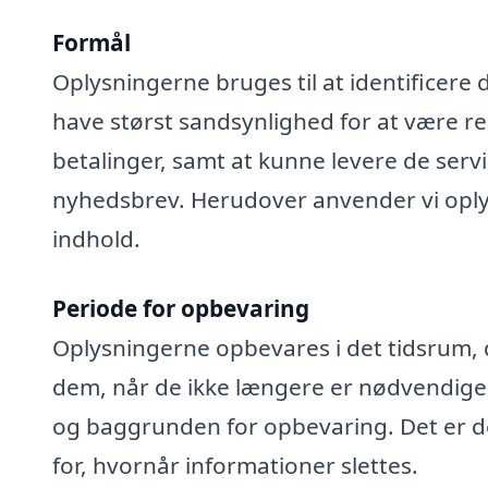
Formål
Oplysningerne bruges til at identificere 
have størst sandsynlighed for at være rel
betalinger, samt at kunne levere de serv
nyhedsbrev. Herudover anvender vi oplys
indhold.
Periode for opbevaring
Oplysningerne opbevares i det tidsrum, der
dem, når de ikke længere er nødvendige
og baggrunden for opbevaring. Det er de
for, hvornår informationer slettes.