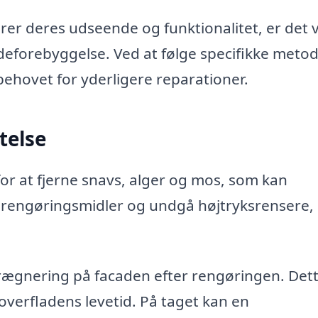
arer deres udseende og funktionalitet, er det v
deforebyggelse. Ved at følge specifikke meto
ehovet for yderligere reparationer.
telse
or at fjerne snavs, alger og mos, som kan
 rengøringsmidler og undgå højtryksrensere,
rægnering på facaden efter rengøringen. Det
verfladens levetid. På taget kan en