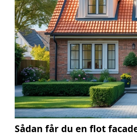
Sådan får du en flot facad