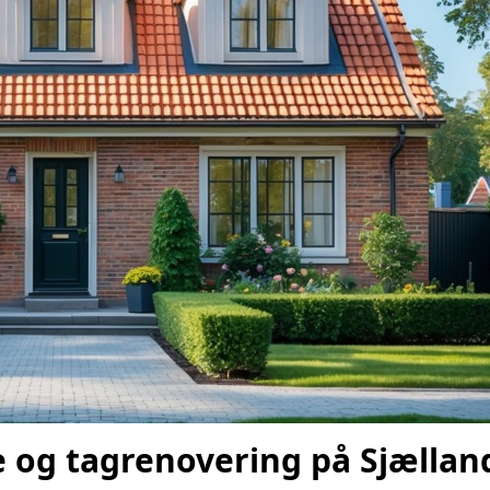
e og tagrenovering på Sjællan