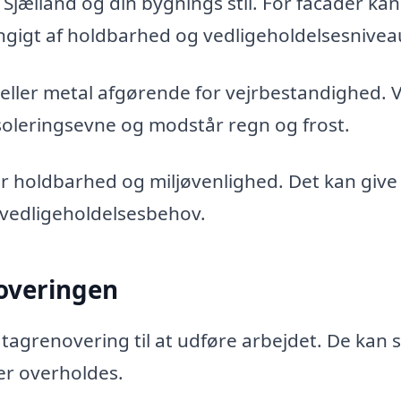
 Sjælland og din bygnings stil. For facader kan
ngigt af holdbarhed og vedligeholdelsesnivea
p eller metal afgørende for vejrbestandighed. 
isoleringsevne og modstår regn og frost.
or holdbarhed og miljøvenlighed. Det kan give
 vedligeholdelsesbehov.
noveringen
 tagrenovering til at udføre arbejdet. De kan s
er overholdes.