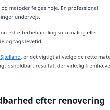
 og metoder følges nøje. En professionel
inger undervejs.
korrekt efterbehandling som maling eller
 og tags levetid.
 Sjælland
, er det vigtigt at vælge de rette mate
ngtidsholdbart resultat, der virkelig fremhæv
dbarhed efter renovering