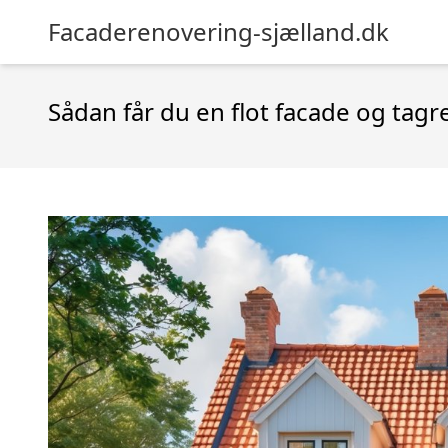
Facaderenovering-sjælland.dk
Sådan får du en flot facade og tag