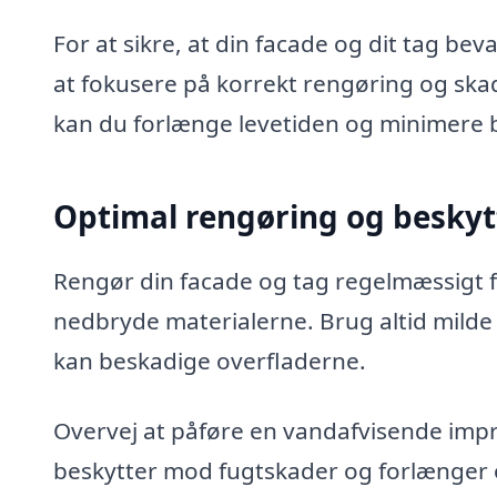
For at sikre, at din facade og dit tag bev
at fokusere på korrekt rengøring og ska
kan du forlænge levetiden og minimere b
Optimal rengøring og beskyt
Rengør din facade og tag regelmæssigt f
nedbryde materialerne. Brug altid milde
kan beskadige overfladerne.
Overvej at påføre en vandafvisende imp
beskytter mod fugtskader og forlænger o