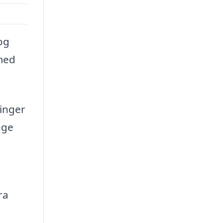
og
 med
ninger
nge
ra