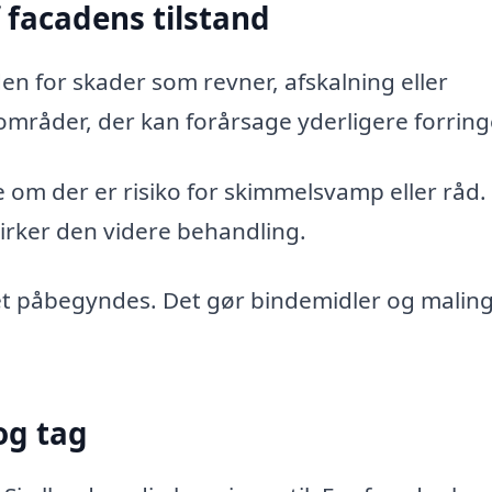
 facadens tilstand
en for skader som revner, afskalning eller
 områder, der kan forårsage yderligere forring
 om der er risiko for skimmelsvamp eller råd.
irker den videre behandling.
det påbegyndes. Det gør bindemidler og malin
og tag