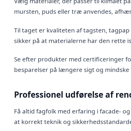
Vælg materialer, der passer til klimaet på
mursten, puds eller træ anvendes, afhæ
Til taget er kvaliteten af tagsten, tagpa
sikker på at materialerne har den rette 
Se efter produkter med certificeringer f
besparelser på længere sigt og mindske
Professionel udførelse af re
Få altid fagfolk med erfaring i facade- og
at korrekt teknik og sikkerhedsstandard