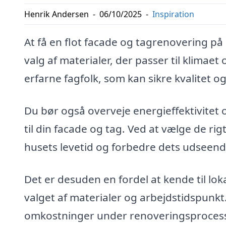
Henrik Andersen
-
06/10/2025
-
Inspiration
At få en flot facade og tagrenovering p
valg af materialer, der passer til klimaet
erfarne fagfolk, som kan sikre kvalitet o
Du bør også overveje energieffektivitet 
til din facade og tag. Ved at vælge de r
husets levetid og forbedre dets udseend
Det er desuden en fordel at kende til lok
valget af materialer og arbejdstidspunk
omkostninger under renoveringsproces