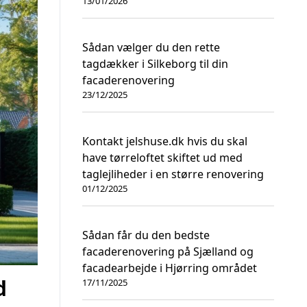
13/01/2026
Sådan vælger du den rette
tagdækker i Silkeborg til din
facaderenovering
23/12/2025
Kontakt jelshuse.dk hvis du skal
have tørreloftet skiftet ud med
taglejliheder i en større renovering
01/12/2025
Sådan får du den bedste
facaderenovering på Sjælland og
facadearbejde i Hjørring området
d
17/11/2025