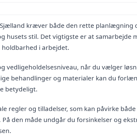
å Sjælland kræver både den rette planlægning 
 og husets stil. Det vigtigste er at samarbejde
g holdbarhed i arbejdet.
og vedligeholdelsesniveau, når du vælger løs
igtige behandlinger og materialer kan du forlæ
e betydeligt.
ale regler og tilladelser, som kan påvirke både
t. På den måde undgår du forsinkelser og ekst
sen.