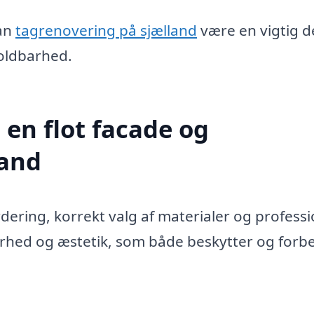
kan
tagrenovering på sjælland
være en vigtig de
holdbarhed.
 en flot facade og
land
dering, korrekt valg af materialer og professi
arhed og æstetik, som både beskytter og forb